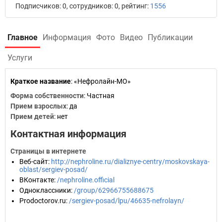
Подписчиков: 0, сотрудников: 0, рейтинг:
1556
Главное
Информация
Фото
Видео
Публикации
Услуги
Краткое название
:
«Нефролайн-МО»
Форма собственности
: Частная
Прием взрослых
: да
Прием детей
: нет
Контактная информация
Страницы в интернете
Веб-сайт
:
http://nephroline.ru/dializnye-centry/moskovskaya-
oblast/sergiev-posad/
ВКонтакте
:
/nephroline.official
Одноклассники
:
/group/62966755688675
Prodoctorov.ru
:
/sergiev-posad/lpu/46635-nefrolayn/