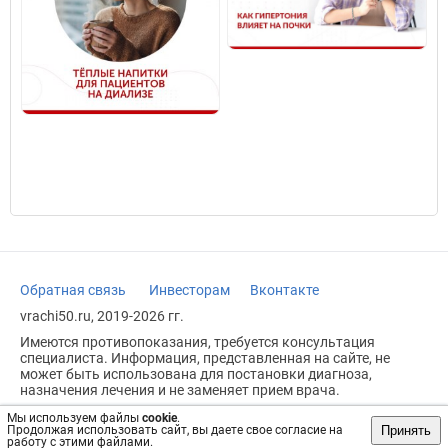
Обратная связь
Инвесторам
Вконтакте
vrachi50.ru, 2019-2026 гг.
Имеются противопоказания, требуется консультация
специалиста. Информация, представленная на сайте, не
может быть использована для постановки диагноза,
назначения лечения и не заменяет прием врача.
Возрастное ограничение: 18+
Мы используем файлы
cookie
.
Принять
Продолжая использовать сайт, вы даете свое согласие на
работу с этими файлами.