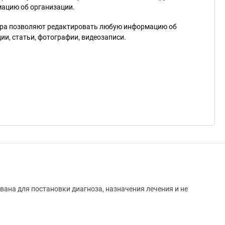
мацию об организации.
ра позволяют редактировать любую информацию об
и, статьи, фотографии, видеозаписи.
вана для постановки диагноза, назначения лечения и не