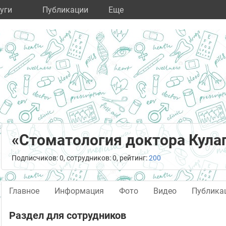
уги
Публикации
Eще
«Стоматология доктора Кула
Подписчиков: 0, сотрудников: 0, рейтинг:
200
Главное
Информация
Фото
Видео
Публика
Раздел для сотрудников