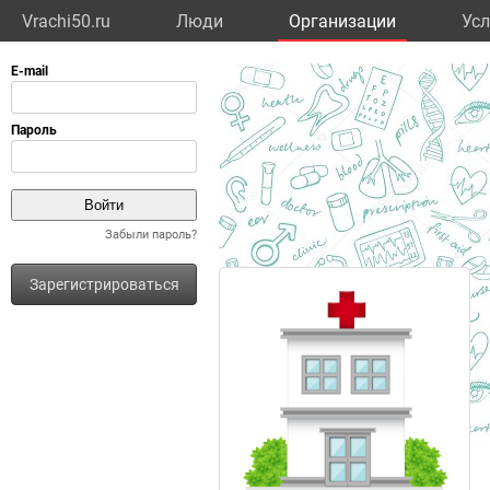
Vrachi50.ru
Люди
Организации
Усл
Забыли пароль?
Зарегистрироваться