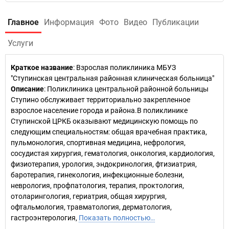
Главное
Информация
Фото
Видео
Публикации
Услуги
Краткое название
:
Взрослая поликлиника МБУЗ
"Ступинская центральная районная клиническая больница"
Описание
: Поликлиника центральной районной больницы
Ступино обслуживает территориально закрепленное
взрослое население города и района.В поликлинике
Ступинской ЦРКБ оказывают медицинскую помощь по
следующим специальностям: общая врачебная практика,
пульмонология, спортивная медицина, нефрология,
сосудистая хирургия, гематология, онкология, кардиология,
физиотерапия, урология, эндокринология, фтизиатрия,
баротерапия, гинекология, инфекционные болезни,
неврология, профпатология, терапия, проктология,
отоларингология, гериатрия, общая хирургия,
офтальмология, травматология, дерматология,
гастроэнтерология,
Показать полностью…