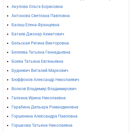
Акулова Ольга Борисовна
Антонова Светлана Павловна
Балаш Елена Францевна
Батаев Джохар Ахматович
Бельская Регина Викторовна
Беляева Татьяна Геннадьевна
Боева Татьяна Евгеньевна
Будневич Виталий Маркович
Бюффонов Александр Николаевич
Волков Владимир Владимирович
Галкина Ирина Николаевна
Гарабина Дильара Романдиновна
Горшенина Александра Павловна
Горшкова Татьяна Николаевна