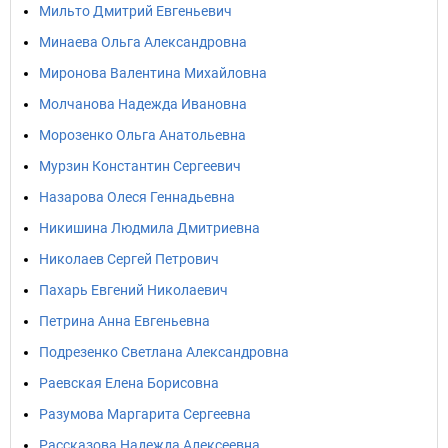
Мильто Дмитрий Евгеньевич
Минаева Ольга Александровна
Миронова Валентина Михайловна
Молчанова Надежда Ивановна
Морозенко Ольга Анатольевна
Мурзин Константин Сергеевич
Назарова Олеся Геннадьевна
Никишина Людмила Дмитриевна
Николаев Сергей Петрович
Пахарь Евгений Николаевич
Петрина Анна Евгеньевна
Подрезенко Светлана Александровна
Раевская Елена Борисовна
Разумова Маргарита Сергеевна
Рассказова Надежда Алексеевна