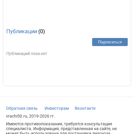
Публикации
(0)
Подписаться
Публикаций пока нет
Обратная связь
Инвесторам
Вконтакте
vrachi50.ru, 2019-2026 гг.
Имеются противопоказания, требуется консультация
специалиста. Информация, представленная на сайте, не
может быть использована для постановки диагноза,