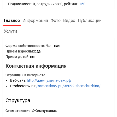
Подписчиков: 0, сотрудников: 0, рейтинг:
150
Главное
Информация
Фото
Видео
Публикации
Услуги
Форма собственности
: Частная
Прием взрослых
: да
Прием детей
: нет
Контактная информация
Страницы в интернете
Веб-сайт
:
http://жемчужина-рам.рф
Prodoctorov.ru
:
/ramenskoe/lpu/35092-zhemchuzhina/
Структура
Стоматология «Жемчужина»