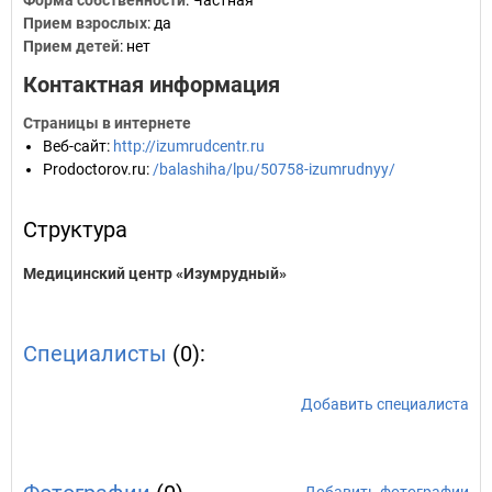
Форма собственности
: Частная
Прием взрослых
: да
Прием детей
: нет
Контактная информация
Страницы в интернете
Веб-сайт
:
http://izumrudcentr.ru
Prodoctorov.ru
:
/balashiha/lpu/50758-izumrudnyy/
Структура
Медицинский центр «Изумрудный»
Специалисты
(0):
Добавить специалиста