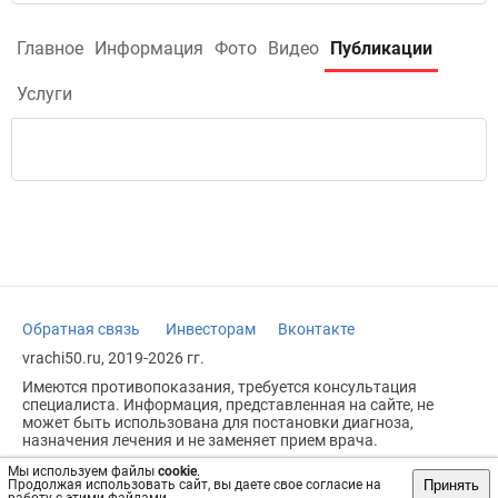
Главное
Информация
Фото
Видео
Публикации
Услуги
Обратная связь
Инвесторам
Вконтакте
vrachi50.ru, 2019-2026 гг.
Имеются противопоказания, требуется консультация
специалиста. Информация, представленная на сайте, не
может быть использована для постановки диагноза,
назначения лечения и не заменяет прием врача.
Возрастное ограничение: 18+
Мы используем файлы
cookie
.
Принять
Продолжая использовать сайт, вы даете свое согласие на