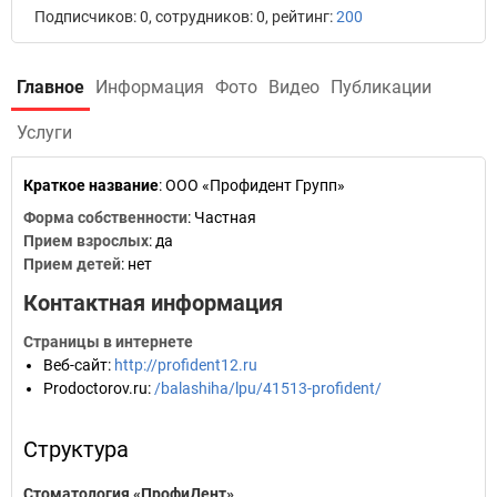
Подписчиков: 0, сотрудников: 0, рейтинг:
200
Главное
Информация
Фото
Видео
Публикации
Услуги
Краткое название
:
ООО «Профидент Групп»
Форма собственности
: Частная
Прием взрослых
: да
Прием детей
: нет
Контактная информация
Страницы в интернете
Веб-сайт
:
http://profident12.ru
Prodoctorov.ru
:
/balashiha/lpu/41513-profident/
Структура
Стоматология «ПрофиДент»