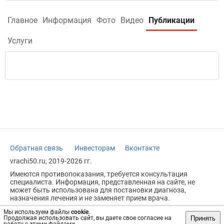
Главное
Информация
Фото
Видео
Публикации
Услуги
Обратная связь
Инвесторам
Вконтакте
vrachi50.ru, 2019-2026 гг.
Имеются противопоказания, требуется консультация
специалиста. Информация, представленная на сайте, не
может быть использована для постановки диагноза,
назначения лечения и не заменяет прием врача.
Возрастное ограничение: 18+
Мы используем файлы
cookie
.
Принять
Продолжая использовать сайт, вы даете свое согласие на