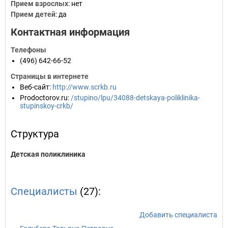
Прием взрослых
: нет
Прием детей
: да
Контактная информация
Телефоны
(496) 642-66-52
Страницы в интернете
Веб-сайт
:
http://www.scrkb.ru
Prodoctorov.ru
:
/stupino/lpu/34088-detskaya-poliklinika-
stupinskoy-crkb/
Структура
Детская поликлиника
Специалисты
(27):
Добавить специалиста