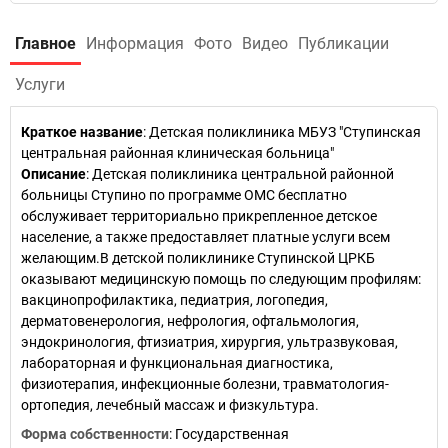
Главное
Информация
Фото
Видео
Публикации
Услуги
Краткое название
:
Детская поликлиника МБУЗ "Ступинская
центральная районная клиническая больница"
Описание
: Детская поликлиника центральной районной
больницы Ступино по программе ОМС бесплатно
обслуживает территориально прикрепленное детское
население, а также предоставляет платные услуги всем
желающим.В детской поликлинике Ступинской ЦРКБ
оказывают медицинскую помощь по следующим профилям:
вакцинопрофилактика, педиатрия, логопедия,
дерматовенерология, нефрология, офтальмология,
эндокринология, фтизиатрия, хирургия, ультразвуковая,
лабораторная и функциональная диагностика,
физиотерапия, инфекционные болезни, травматология-
ортопедия, лечебный массаж и физкультура.
Форма собственности
: Государственная