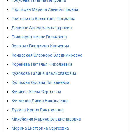
Голубева Татьяна Петровна
Горшкова Марина Александровна
Григорьева Валентина Петровна
Денисов Артем Александрович
Егиазарян Амине Гальковна
Золотых Владимир Иванович
Канарская Элеонора Владимировна
Коренева Наталья Николаевна
Кузовова Галина Владиславовна
Кулясова Оксана Витальевна
Кучиева Алена Сергеевна
Кучменко Лилия Николаевна
Лукина Ирина Викторовна
Михейкина Марина Владиславовна
Морина Екатерина Сергеевна