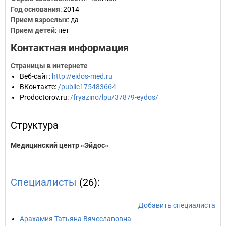
Год основания
:
2014
Прием взрослых
: да
Прием детей
: нет
Контактная информация
Страницы в интернете
Веб-сайт
:
http://eidos-med.ru
ВКонтакте
:
/public175483664
Prodoctorov.ru
:
/fryazino/lpu/37879-eydos/
Структура
Медицинский центр «Эйдос»
Специалисты
(26):
Добавить специалиста
Арахамия Татьяна Вячеславовна