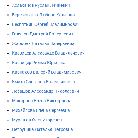
Аслаханов Руслан Лечиевич
Березенкова Любовь Юрьевна
Беспяткин Сергей Владимирович
Галунов Дмитрий Валерьевич
Жаркова Наталья Валерьевна
Каевицер Александр Владиленович
Каевицер Римма Юрьевна
Карпаков Валерий Владимирович
Кмита Светлана Валентиновна
Левашов Александр Николаевич
Макарова Елена Викторовна
Михайлова Елена Сергеевна
Мурашов Олег Игоревич
Петрунина Наталья Петровна