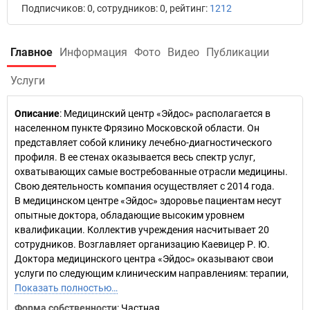
Подписчиков: 0, сотрудников: 0, рейтинг:
1212
Главное
Информация
Фото
Видео
Публикации
Услуги
Описание
: Медицинский центр «Эйдос» располагается в
населенном пункте Фрязино Московской области. Он
представляет собой клинику лечебно-диагностического
профиля. В ее стенах оказывается весь спектр услуг,
охватывающих самые востребованные отрасли медицины.
Свою деятельность компания осуществляет с 2014 года.
В медицинском центре «Эйдос» здоровье пациентам несут
опытные доктора, обладающие высоким уровнем
квалификации. Коллектив учреждения насчитывает 20
сотрудников. Возглавляет организацию Каевицер Р. Ю.
Доктора медицинского центра «Эйдос» оказывают свои
услуги по следующим клиническим направлениям: терапии,
Показать полностью…
Форма собственности
: Частная