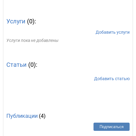
Услуги
(0):
Добавить услуги
Услуги пока не добавлены
Статьи
(0):
Добавить статью
Публикации
(4)
Подписаться