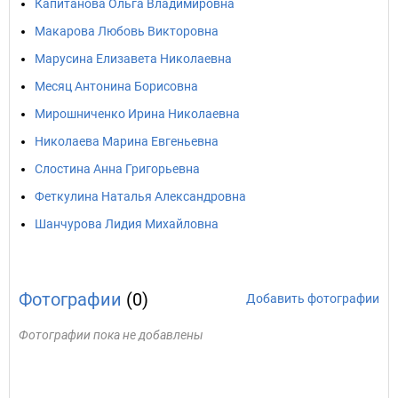
Капитанова Ольга Владимировна
Макарова Любовь Викторовна
Марусина Елизавета Николаевна
Месяц Антонина Борисовна
Мирошниченко Ирина Николаевна
Николаева Марина Евгеньевна
Слостина Анна Григорьевна
Феткулина Наталья Александровна
Шанчурова Лидия Михайловна
Фотографии
(0)
Добавить фотографии
Фотографии пока не добавлены