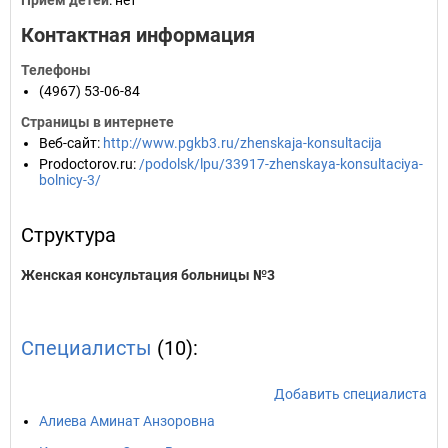
Прием детей
: нет
Контактная информация
Телефоны
(4967) 53-06-84
Страницы в интернете
Веб-сайт
:
http://www.pgkb3.ru/zhenskaja-konsultacija
Prodoctorov.ru
:
/podolsk/lpu/33917-zhenskaya-konsultaciya-
bolnicy-3/
Структура
Женская консультация больницы №3
Специалисты
(10):
Добавить специалиста
Алиева Аминат Анзоровна