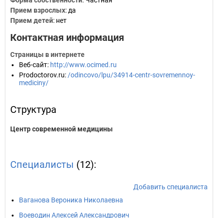
Форма собственности
: Частная
Прием взрослых
: да
Прием детей
: нет
Контактная информация
Страницы в интернете
Веб-сайт
:
http://www.ocimed.ru
Prodoctorov.ru
:
/odincovo/lpu/34914-centr-sovremennoy-
mediciny/
Структура
Центр современной медицины
Специалисты
(12):
Добавить специалиста
Ваганова Вероника Николаевна
Воеводин Алексей Александрович