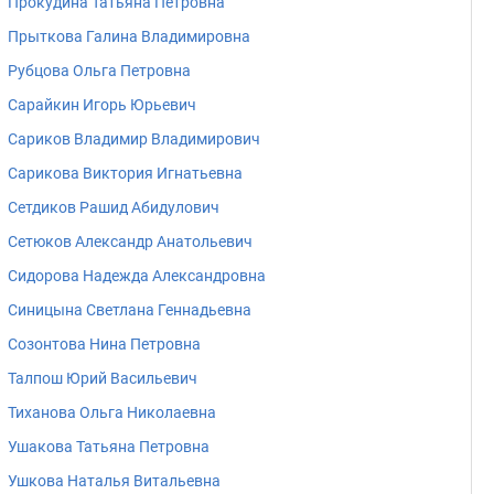
Прокудина Татьяна Петровна
Прыткова Галина Владимировна
Рубцова Ольга Петровна
Сарайкин Игорь Юрьевич
Сариков Владимир Владимирович
Сарикова Виктория Игнатьевна
Сетдиков Рашид Абидулович
Сетюков Александр Анатольевич
Сидорова Надежда Александровна
Синицына Светлана Геннадьевна
Созонтова Нина Петровна
Талпош Юрий Васильевич
Тиханова Ольга Николаевна
Ушакова Татьяна Петровна
Ушкова Наталья Витальевна