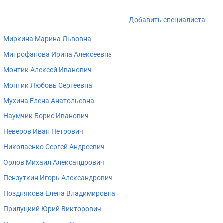
Добавить специалиста
Миркина Марина Львовна
Митрофанова Ирина Алексеевна
Монтик Алексей Иванович
Монтик Любовь Сергеевна
Мухина Елена Анатольевна
Наумчик Борис Иванович
Неверов Иван Петрович
Николаенко Сергей Андреевич
Орлов Михаил Александрович
Пензуткин Игорь Александрович
Позднякова Елена Владимировна
Прилуцкий Юрий Викторович