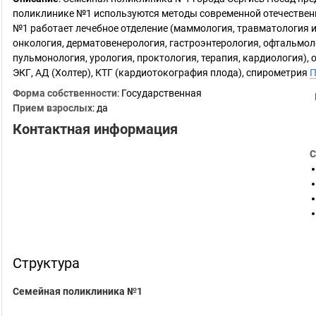
поликлинике №1 используются методы современной отечествен
№1 работает лечебное отделение (маммология, травматология и 
онкология, дерматовенерология, гастроэнтерология, офтальмоло
пульмонология, урология, проктология, терапия, кардиология)
ЭКГ, АД (Холтер), КТГ (кардиотокография плода), спирометрия
П
Форма собственности
: Государственная
Прием взрослых
: да
Контактная информация
С
Структура
Семейная поликлиника №1