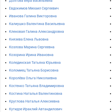
Долгова Вера Васильевна
Евдокимов Михаил Сергеевич
Иванова Галина Викторовна
Калиушко Валентина Васильевна
Кленовая Галина Александровна
Князева Елена Львовна
Козлова Марина Сергеевна
Козорина Ирина Ивановна
Колединская Татьяна Юрьевна
Коломиец Татьяна Борисовна
Королёва Ольга Николаевна
Костенко Татьяна Владимировна
Костина Наталья Валентиновна
Круглова Наталья Алексеевна
Кутидзе Ираклий Автандилович