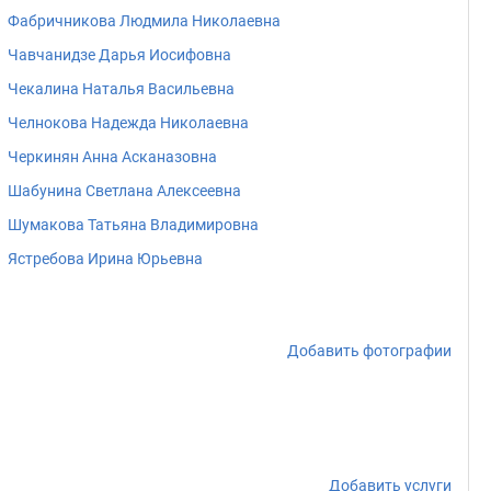
Фабричникова Людмила Николаевна
Чавчанидзе Дарья Иосифовна
Чекалина Наталья Васильевна
Челнокова Надежда Николаевна
Черкинян Анна Асканазовна
Шабунина Светлана Алексеевна
Шумакова Татьяна Владимировна
Ястребова Ирина Юрьевна
Добавить фотографии
Добавить услуги