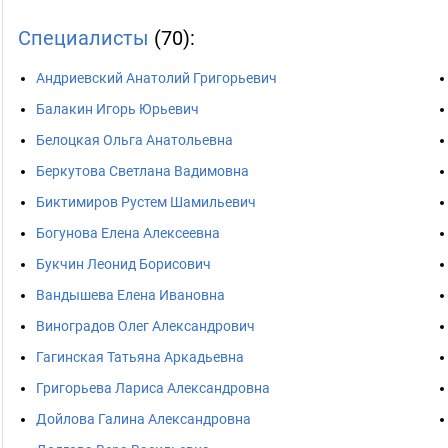
Специалисты
(70):
Андриевский Анатолий Григорьевич
Балакин Игорь Юрьевич
Белоцкая Ольга Анатольевна
Беркутова Светлана Вадимовна
Биктимиров Рустем Шамильевич
Богунова Елена Алексеевна
Букчин Леонид Борисович
Вандышева Елена Ивановна
Виноградов Олег Александрович
Гагинская Татьяна Аркадьевна
Григорьева Лариса Александровна
Дойлова Галина Александровна