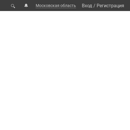
🔔
Вход
/
Регистрация
Московская область
🔍