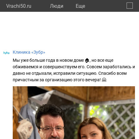
Vrachi50.ru
Люди
Eще
🔔
Моско
🔍
Клиника «Зубр»
Мы уже больше года в новом доме 🏠, но все еще
обживаемся и совершенствуем его. Совсем заработались и
давно не отдыхали, исправили ситуацию. Спасибо всем
причастным за организацию этого вечера! 🤗