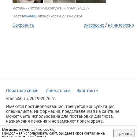
Источник: https://vk.com/wall-34569524_237
Пост
№64688
, опубликован
27 сен 2024
Сохранить
интересно
/
не интересно
Обратная связь
Инвесторам
Вконтакте
vrachi50.ru, 2019-2026 гг.
Имеются противопоказания, требуется консультация
специалиста. Информация, представленная на сайте, не
может быть использована для постановки диагноза,
назначения лечения и не заменяет прием врача.
Возрастное ограничение: 18+
Мы используем файлы
cookie
.
Принять
Продолжая использовать сайт, вы даете свое согласие на