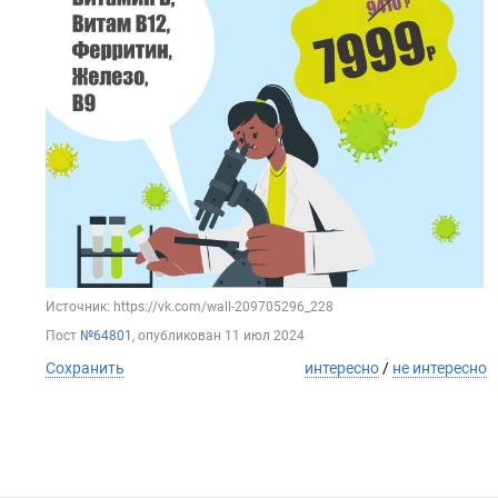
Источник: https://vk.com/wall-209705296_228
Пост
№64801
, опубликован
11 июл 2024
Сохранить
интересно
/
не интересно