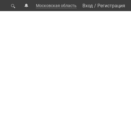
🔔
Вход
/
Регистрация
Московская область
🔍