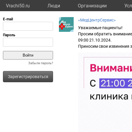
Vrachi50.ru
Люди
Организации
Усл
«МедЦентрСервис»
Уважаемые пациенты!
Просим обратить внимание, 
09:00 21.10.2024.
Приносим свои извинения 
Забыли пароль?
Зарегистрироваться