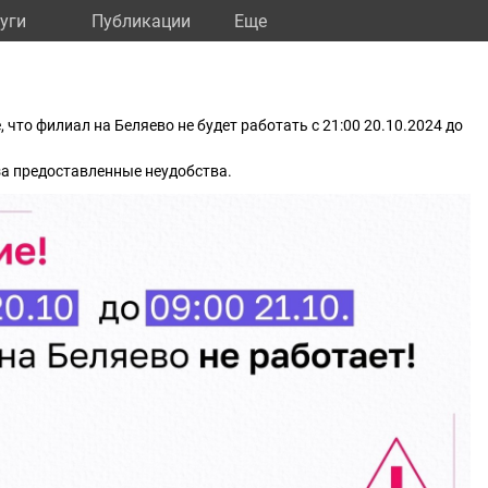
уги
Публикации
Eще
что филиал на Беляево не будет работать с 21:00 20.10.2024 до
за предоставленные неудобства.