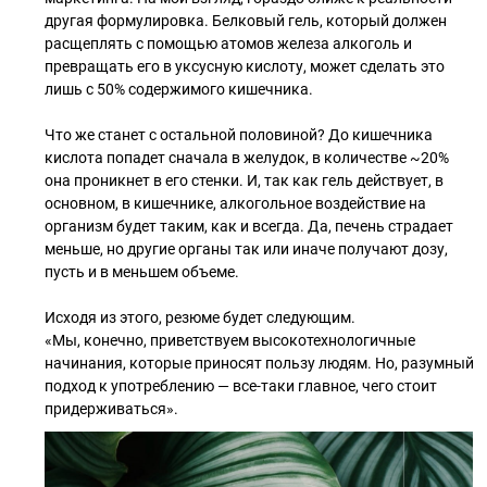
другая формулировка. Белковый гель, который должен
расщеплять с помощью атомов железа алкоголь и
превращать его в уксусную кислоту, может сделать это
лишь с 50% содержимого кишечника.
Что же станет с остальной половиной? До кишечника
кислота попадет сначала в желудок, в количестве ~20%
она проникнет в его стенки. И, так как гель действует, в
основном, в кишечнике, алкогольное воздействие на
организм будет таким, как и всегда. Да, печень страдает
меньше, но другие органы так или иначе получают дозу,
пусть и в меньшем объеме.
Исходя из этого, резюме будет следующим.
«Мы, конечно, приветствуем высокотехнологичные
начинания, которые приносят пользу людям. Но, разумный
подход к употреблению — все-таки главное, чего стоит
придерживаться».