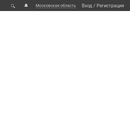
🔔
Вход
/
Регистрация
Московская область
🔍