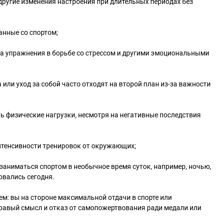
другие изменения настроения при длительных периодах без
анные со спортом;
на упражнения в борьбе со стрессом и другими эмоциональными
а или уход за собой часто отходят на второй план из-за важности
ь физические нагрузки, несмотря на негативные последствия
нтенсивности тренировок от окружающих;
заниматься спортом в необычное время суток, например, ночью,
овались сегодня.
ем: вы на стороне максимальной отдачи в спорте или
дравый смысл и отказ от самопожертвования ради медали или