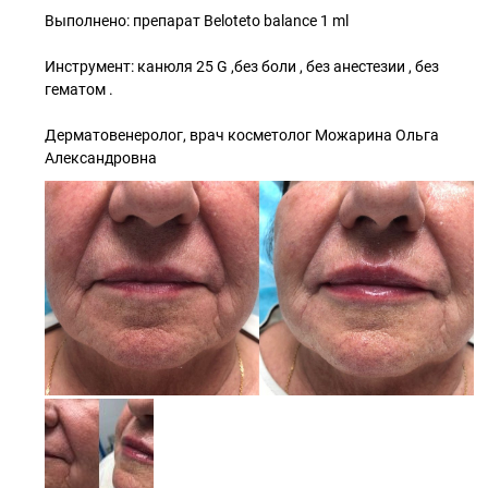
Выполнено: препарат Beloteto balance 1 ml
Инструмент: канюля 25 G ,без боли , без анестезии , без
гематом .
Дерматовенеролог, врач косметолог Можарина Ольга
Александровна