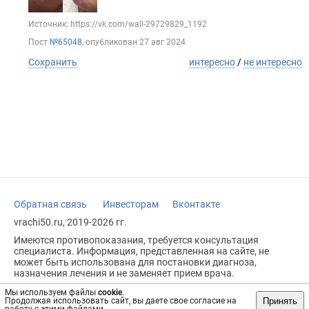
Источник: https://vk.com/wall-29729829_1192
Пост
№65048
, опубликован
27 авг 2024
Сохранить
интересно
/
не интересно
Обратная связь
Инвесторам
Вконтакте
vrachi50.ru, 2019-2026 гг.
Имеются противопоказания, требуется консультация
специалиста. Информация, представленная на сайте, не
может быть использована для постановки диагноза,
назначения лечения и не заменяет прием врача.
Возрастное ограничение: 18+
Мы используем файлы
cookie
.
Принять
Продолжая использовать сайт, вы даете свое согласие на