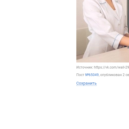
Источник: https://vk.com/wall-
Пост
№65049
, опубликован
2 с
Сохранить