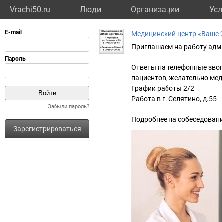
Vrachi50.ru
Люди
Организации
Усл
Медицинский центр «Ваше 
Приглашаем на работу адм
Ответы на телефонные звонк
пациентов, желательно ме
График работы 2/2
Работа в г. Селятино, д.55
Забыли пароль?
Подробнее на собеседовани
Зарегистрироваться