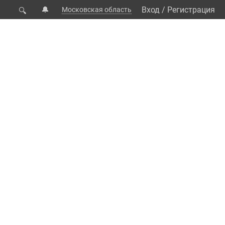
🔔
Вход
/
Регистрация
Московская область
🔍