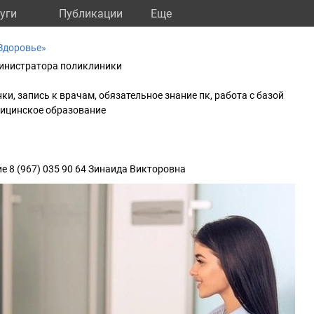
уги
Публикации
Eще
Здоровье»
инистратора поликлиники
и, запись к врачам, обязательное знание пк, работа с базой
дицинское образование
е 8 (967) 035 90 64 Зинаида Викторовна