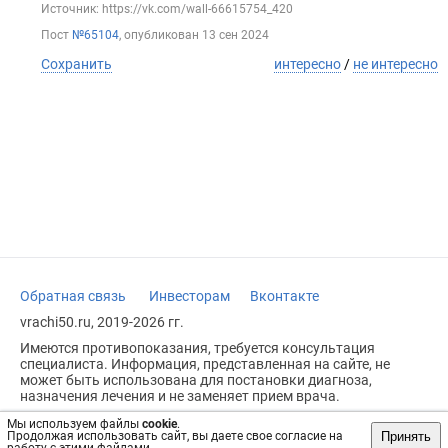
Источник: https://vk.com/wall-66615754_420
Пост
№65104
, опубликован
13 сен 2024
Сохранить
интересно
/
не интересно
Обратная связь
Инвесторам
Вконтакте
vrachi50.ru, 2019-2026 гг.
Имеются противопоказания, требуется консультация
специалиста. Информация, представленная на сайте, не
может быть использована для постановки диагноза,
назначения лечения и не заменяет прием врача.
Возрастное ограничение: 18+
Мы используем файлы
cookie
.
Принять
Продолжая использовать сайт, вы даете свое согласие на