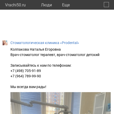
Vrachi50.ru
Люди
Eще
🔔
Моско
🔍
Стоматологическая клиника «Prodental»
Колпакова Наталья Егоровна
Врач-стоматолог терапевт, врач-стоматолог детский
Записывайтесь к нам по телефонам:
+7 (498) 705-91-89
+7 (964) 789-99-90
Мы всегда вам рады!