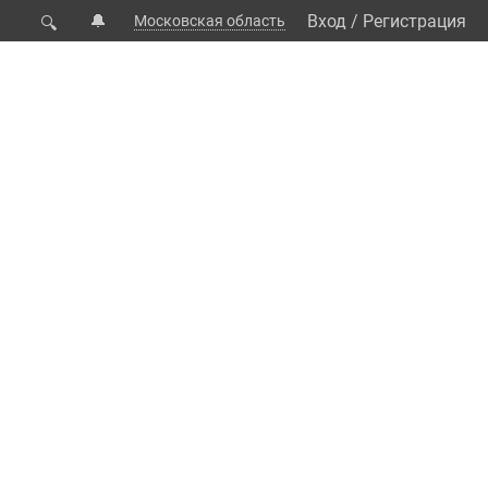
🔔
Вход
/
Регистрация
Московская область
🔍