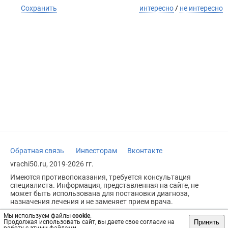
Сохранить
интересно
/
не интересно
Обратная связь
Инвесторам
Вконтакте
vrachi50.ru, 2019-2026 гг.
Имеются противопоказания, требуется консультация
специалиста. Информация, представленная на сайте, не
может быть использована для постановки диагноза,
назначения лечения и не заменяет прием врача.
Возрастное ограничение: 18+
Мы используем файлы
cookie
.
Принять
Продолжая использовать сайт, вы даете свое согласие на