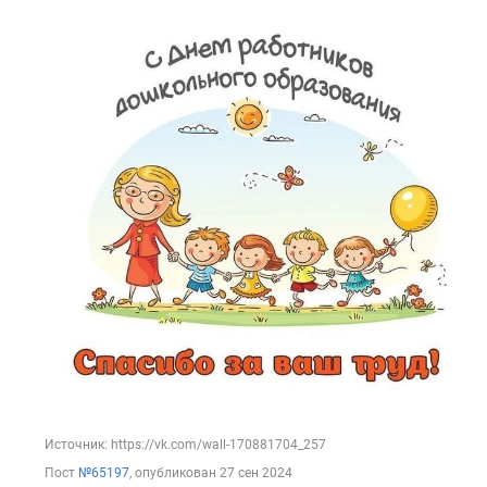
Источник: https://vk.com/wall-170881704_257
Пост
№65197
, опубликован
27 сен 2024