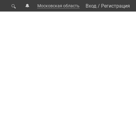
🔔
Вход
/
Регистрация
Московская область
🔍