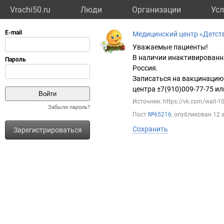
Vrachi50.ru
Люди
Организации
Усл
Медицинский центр «Детст
Уважаемые пациенты!
В наличии инактивированн
Россия.
Записаться на вакцинацию
центра ±7(910)009-77-75 ил
Источник: https://vk.com/wall-
Забыли пароль?
Пост
№65216
, опубликован
12 
Сохранить
Зарегистрироваться