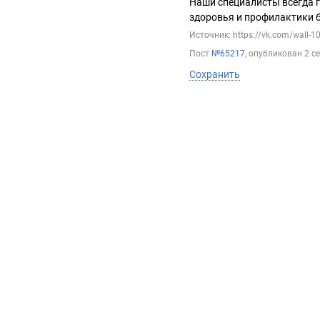
Наши специалисты всегда 
здоровья и профилактики б
Источник: https://vk.com/wall-
Пост
№65217
, опубликован
2 с
Сохранить