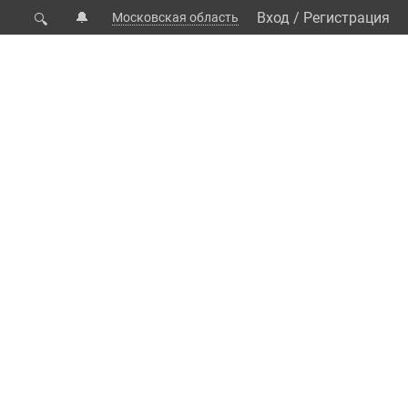
🔔
Вход
/
Регистрация
Московская область
🔍