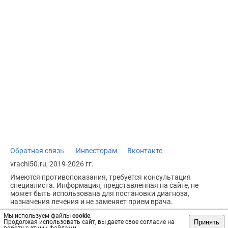
Обратная связь
Инвесторам
Вконтакте
vrachi50.ru, 2019-2026 гг.
Имеются противопоказания, требуется консультация
специалиста. Информация, представленная на сайте, не
может быть использована для постановки диагноза,
назначения лечения и не заменяет прием врача.
Возрастное ограничение: 18+
Мы используем файлы
cookie
.
Принять
Продолжая использовать сайт, вы даете свое согласие на