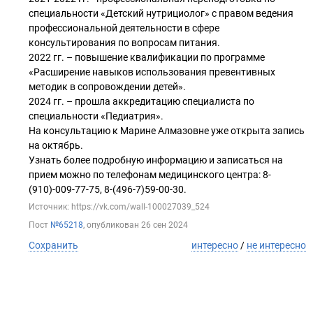
специальности «Детский нутрициолог» с правом ведения
профессиональной деятельности в сфере
консультирования по вопросам питания.
2022 гг. – повышение квалификации по программе
«Расширение навыков использования превентивных
методик в сопровождении детей».
2024 гг. – прошла аккредитацию специалиста по
специальности «Педиатрия».
На консультацию к Марине Алмазовне уже открыта запись
на октябрь.
Узнать более подробную информацию и записаться на
прием можно по телефонам медицинского центра: 8-
(910)-009-77-75, 8-(496-7)59-00-30.
Источник: https://vk.com/wall-100027039_524
Пост
№65218
, опубликован
26 сен 2024
Сохранить
интересно
/
не интересно