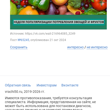
Источник: https://vk.com/wall-216964085_3249
Пост
№65245
, опубликован
21 окт 2024
Сохранить
интересно
/
не интересно
Обратная связь
Инвесторам
Вконтакте
vrachi50.ru, 2019-2026 гг.
Имеются противопоказания, требуется консультация
специалиста. Информация, представленная на сайте, не
может быть использована для постановки диагноза,
назначения лечения и не заменяет прием врача.