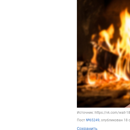
Источник: https://vk.com/wall-
Пост
№65249
, опубликован
18 
Сохранить