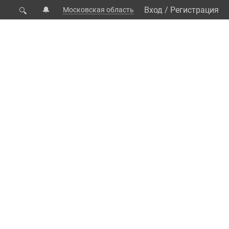
🔔
Вход
/
Регистрация
Московская область
🔍