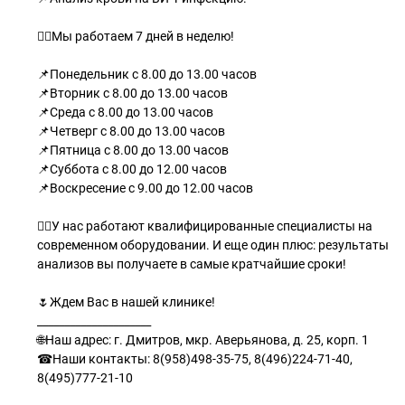
☝🏻Мы работаем 7 дней в неделю!
📌Понедельник с 8.00 до 13.00 часов
📌Вторник с 8.00 до 13.00 часов
📌Среда с 8.00 до 13.00 часов
📌Четверг с 8.00 до 13.00 часов
📌Пятница с 8.00 до 13.00 часов
📌Суббота с 8.00 до 12.00 часов
📌Воскресение с 9.00 до 12.00 часов
👌🏻У нас работают квалифицированные специалисты на
современном оборудовании. И еще один плюс: результаты
анализов вы получаете в самые кратчайшие сроки!
🌷Ждем Вас в нашей клинике!
_____________________
🌐Наш адрес: г. Дмитров, мкр. Аверьянова, д. 25, корп. 1
☎Наши контакты: 8(958)498-35-75, 8(496)224-71-40,
8(495)777-21-10