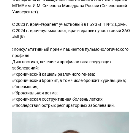
МГМУ им. И.М. Сеченова Минздрава России (Сеченовский
Университет).
С 2023 г. врач-терапевт участковый в ГБУЗ «ГП № 2 ДЗМ».
С 2024 г. врач-пульмонолог, врач-терапевт участковый ЗАО
«МЦК».
❗Консультативный прием пациентов пульмонологического
профиля.
Диагностика, лечение и профилактика следующих
заболеваний:
✅хронический кашель различного генеза;
✅хронический бронхит, в том числе бронхит курильщика;
✅пневмония;
✅бронхиальная астма;
✅хроническая обструктивная болезнь легких;
✅последствия острых респираторных заболеваний.