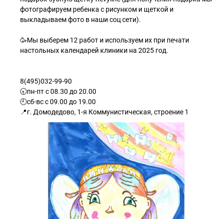
фотографируем ребенка с рисунком и щеткой и
выкладываем фото в наши соц сети).
⁣⁣⠀
🥳Мы выберем 12 работ и используем их при печати
настольных календарей клиники на 2025 год.⁣⁣⠀
8(495)032-99-90
🕣пн-пт с 08.30 до 20.00
🕘сб-вс с 09.00 до 19.00
📍г. Домодедово, 1-я Коммунистическая, строение 1