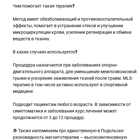
Чем помогает такая терапия❓
⠀
Метод имеет обезболивающий и противовоспалительный
эффекты, помогает в устранении отеков и улучшении
микроциркуляции крови, усилении регенерации и обмена
веществ в тканях.
⠀
В каких случаях используется❓
⠀
Процедура назначается при заболеваниях опорно-
двигательного аппарата, для уменьшения межпозвонковой
грыжи и ускорения заживления тканей после травм. MLS-
терапию в том числе активно используют в спортивной
медицине.
⠀
Подходит пациентам любого возраста. В зависимости от
симптоматики и заболевания курс лечения может
продолжается от 3 до 12 процедур.
⠀
🧲 Также напоминаем про единственную в Подольске
разновидность магнитотерапии — высокоинтенсивную