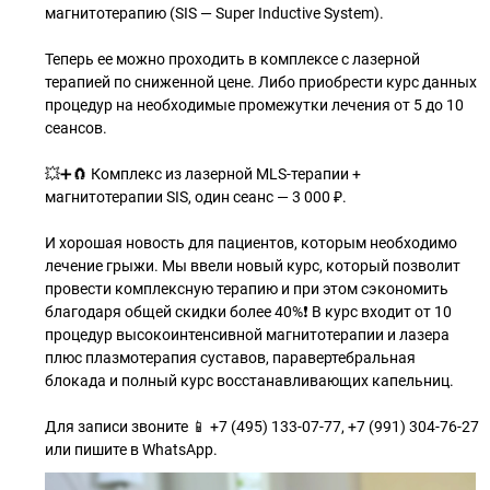
магнитотерапию (SIS — Super Inductive System).
⠀
Теперь ее можно проходить в комплексе с лазерной
терапией по сниженной цене. Либо приобрести курс данных
процедур на необходимые промежутки лечения от 5 до 10
сеансов.
⠀
💥➕🧲 Комплекс из лазерной MLS-терапии +
магнитотерапии SIS, один сеанс — 3 000 ₽.
⠀
И хорошая новость для пациентов, которым необходимо
лечение грыжи. Мы ввели новый курс, который позволит
провести комплексную терапию и при этом сэкономить
благодаря общей скидки более 40%❗ В курс входит от 10
процедур высокоинтенсивной магнитотерапии и лазера
плюс плазмотерапия суставов, паравертебральная
блокада и полный курс восстанавливающих капельниц.
⠀
Для записи звоните 📱 +7 (495) 133-07-77, +7 (991) 304-76-27
или пишите в WhatsApp.