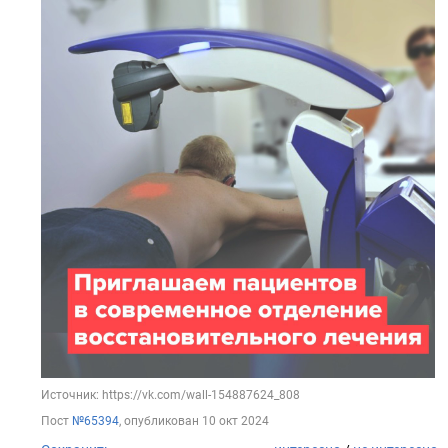
Источник: https://vk.com/wall-154887624_808
Пост
№65394
, опубликован
10 окт 2024