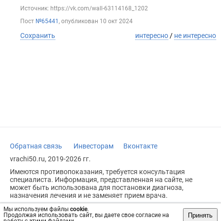
Источник: https://vk.com/wall-63114168_1202
Пост
№65441
, опубликован
10 окт 2024
Сохранить
интересно
/
не интересно
Обратная связь
Инвесторам
Вконтакте
vrachi50.ru, 2019-2026 гг.
Имеются противопоказания, требуется консультация
специалиста. Информация, представленная на сайте, не
может быть использована для постановки диагноза,
назначения лечения и не заменяет прием врача.
Возрастное ограничение: 18+
Мы используем файлы
cookie
.
Принять
Продолжая использовать сайт, вы даете свое согласие на