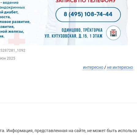
205287281_1092
июн 2025
интересно
/
не интересно
а. Информация, представленная на сайте, не может быть использо