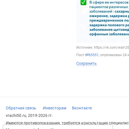
Источник: https://vk.com/wall-
Пост
№65551
, опубликован
24 
Сохранить
Обратная связь
Инвесторам
Вконтакте
vrachi50.ru, 2019-2026 гг.
Имеются противопоказания, требуется консультация специалист
заменяет прием врача.