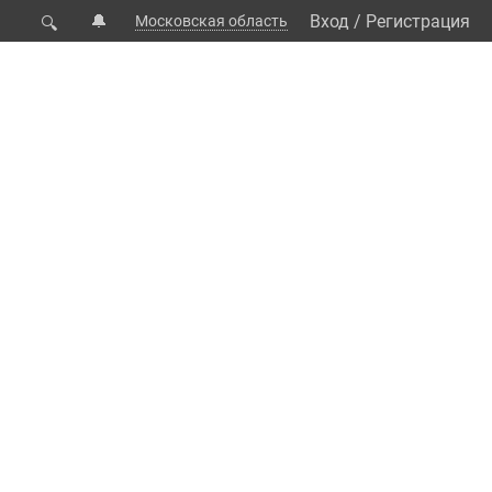
🔔
Вход
/
Регистрация
Московская область
🔍