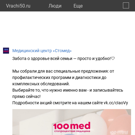
Vrachi50.ru
Люди
Eще
🔔
Моско
🔍
Медицинский центр «Стомед»
Забота о здоровье всей семьи — просто и удобно!🤍
Мы собрали для вас специальные предложения: от
профилактических программ и диагностики до
комплексных обследований.
Выбирайте то, что нужно именно вам - и записывайтесь
прямо сейчас!
Подробности акций смотрите на нашем сайте vk.cc/cIaoVy