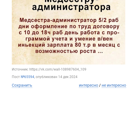
Источник: https://vk.com/wall-108987604_109
Пост
№65594
, опубликован
14 дек 2024
Сохранить
интересно
/
не интересно