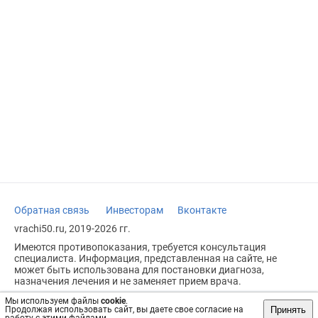
Обратная связь
Инвесторам
Вконтакте
vrachi50.ru, 2019-2026 гг.
Имеются противопоказания, требуется консультация
специалиста. Информация, представленная на сайте, не
может быть использована для постановки диагноза,
назначения лечения и не заменяет прием врача.
Возрастное ограничение: 18+
Мы используем файлы
cookie
.
Принять
Продолжая использовать сайт, вы даете свое согласие на