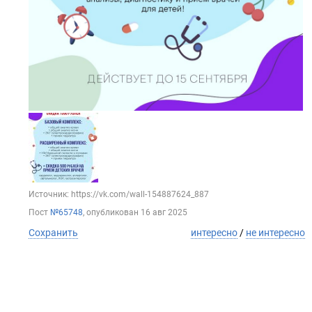
Источник: https://vk.com/wall-154887624_887
Пост
№65748
, опубликован
16 авг 2025
Сохранить
интересно
/
не интересно