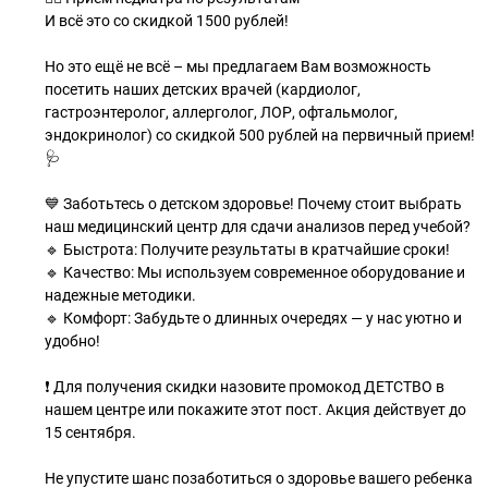
И всё это со скидкой 1500 рублей!
Но это ещё не всё – мы предлагаем Вам возможность
посетить наших детских врачей (кардиолог,
гастроэнтеролог, аллерголог, ЛОР, офтальмолог,
эндокринолог) со скидкой 500 рублей на первичный прием!
🩺
💙 Заботьтесь о детском здоровье! Почему стоит выбрать
наш медицинский центр для сдачи анализов перед учебой?
🔹 Быстрота: Получите результаты в кратчайшие сроки!
🔹 Качество: Мы используем современное оборудование и
надежные методики.
🔹 Комфорт: Забудьте о длинных очередях — у нас уютно и
удобно!
❗ Для получения скидки назовите промокод ДЕТСТВО в
нашем центре или покажите этот пост. Акция действует до
15 сентября.
Не упустите шанс позаботиться о здоровье вашего ребенка