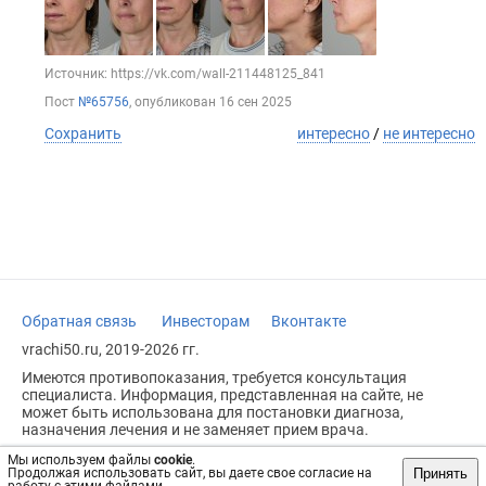
Источник: https://vk.com/wall-211448125_841
Пост
№65756
, опубликован
16 сен 2025
Сохранить
интересно
/
не интересно
Обратная связь
Инвесторам
Вконтакте
vrachi50.ru, 2019-2026 гг.
Имеются противопоказания, требуется консультация
специалиста. Информация, представленная на сайте, не
может быть использована для постановки диагноза,
назначения лечения и не заменяет прием врача.
Возрастное ограничение: 18+
Мы используем файлы
cookie
.
Принять
Продолжая использовать сайт, вы даете свое согласие на