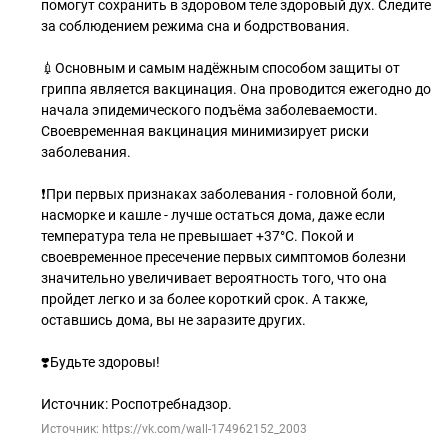
помогут сохранить в здоровом теле здоровый дух. Следите
за соблюдением режима сна и бодрствования.
💉Основным и самым надёжным способом защиты от
гриппа является вакцинация. Она проводится ежегодно до
начала эпидемического подъёма заболеваемости.
Своевременная вакцинация минимизирует риски
заболевания.
❗️При первых признаках заболевания - головной боли,
насморке и кашле - лучше остаться дома, даже если
температура тела не превышает +37°C. Покой и
своевременное пресечение первых симптомов болезни
значительно увеличивает вероятность того, что она
пройдет легко и за более короткий срок. А также,
оставшись дома, вы не заразите других.
❣️Будьте здоровы!
Источник: Роспотребнадзор.
Источник: https://vk.com/wall-174962152_2003