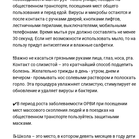
общественном транспорте, посещения мест общего
пользования и перед едой. Вирусы и микробы остаются и
после контакта с ручками дверей, кнопками лифтов,
лестничными перилами, выключателями, мобильными
телефонами. Время мытья рук должно составлять не менее
30 секунд. Если нет возможности использовать мыло, то на
пользу придут антисептики и влажные салфетки.
❗️Важно не касаться грязными руками лица, глаз, носа, рта.
Контакт со слизистой – это кратчайший способ подцепить
болезнь. Желательно трижды в день - утром, днем и
вечером - промывать нос солевыми раствором и полоскать
горло. Эта процедура увлажняет слизистую, стимулирует ее
обновление и удаляет вирусы и бактерии.
✔️В период роста заболеваемости ОРВИ при посещении
мест массового скопления людей и в поездках на
общественном транспорте пользуйтесь защитными
масками.
📝Школа – это место, в котором девять месяцев в году дети