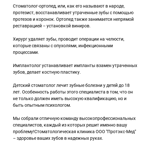
Стоматолог-ортопед, или, как его называют в народе,
протезист, восстанавливает утраченные зубы с помощью
протезов и коронок. Ортопед также занимается непрямой
реставрацией – установкой виниров.
Хирург удаляет зубы, проводит операции на челюсти,
которые связаны с опухолями, инфекционными
процессами.
Имплантолог устанавливает импланты взамен утраченных
зубов, делает костную пластику.
Детский стоматолог лечит зубные болезни у детей до 18
лет. Особенность работы этого специалиста в том, что он
не только должен иметь высокую квалификацию, но и
быть опытным психологом.
Мы собрали отличную команду высокопрофессиональных
специалистов, каждый из которых решит именно вашу
проблему!Стоматологическая клиника ООО "Протэкс-Мед"
– здоровье ваших зубов в надежных руках.