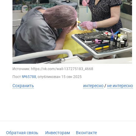
Источник: https://vk.com/wall-137275183_4668
Пост
№65788
, опубликован
15 сен 2025
Сохранить
интересно
/
не интересно
Обратная связь
Инвесторам
Вконтакте