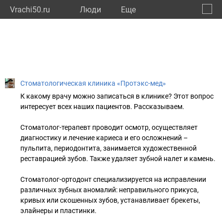
Vrachi50.ru
Люди
Eще
🔔
Моско
🔍
Стоматологическая клиника «Протэкс-мед»
К какому врачу можно записаться в клинике? Этот вопрос
интересует всех наших пациентов. Рассказываем.
Стоматолог-терапевт проводит осмотр, осуществляет
диагностику и лечение кариеса и его осложнений –
пульпита, периодонтита, занимается художественной
реставрацией зубов. Также удаляет зубной налет и камень.
Стоматолог-ортодонт специализируется на исправлении
различных зубных аномалий: неправильного прикуса,
кривых или скошенных зубов, устанавливает брекеты,
элайнеры и пластинки.