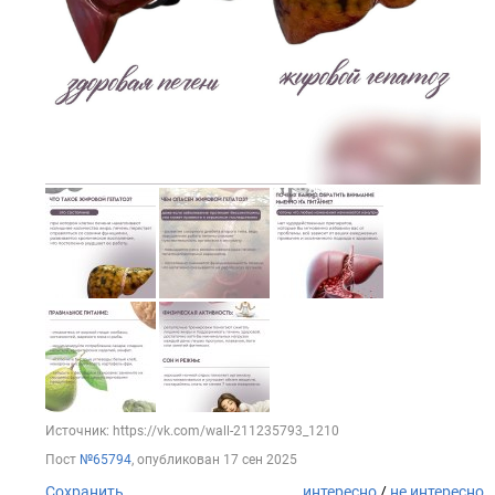
Источник: https://vk.com/wall-211235793_1210
Пост
№65794
, опубликован
17 сен 2025
Сохранить
интересно
/
не интересно