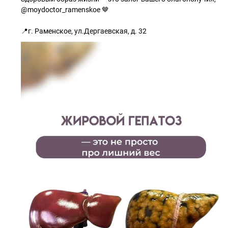
@moydoctor_ramenskoe 🤎
📍г. Раменское, ул.Дергаевская, д. 32