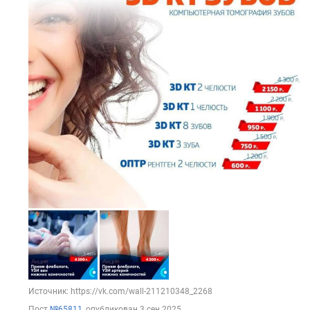
Источник: https://vk.com/wall-211210348_2268
Пост
№65811
, опубликован
3 сен 2025