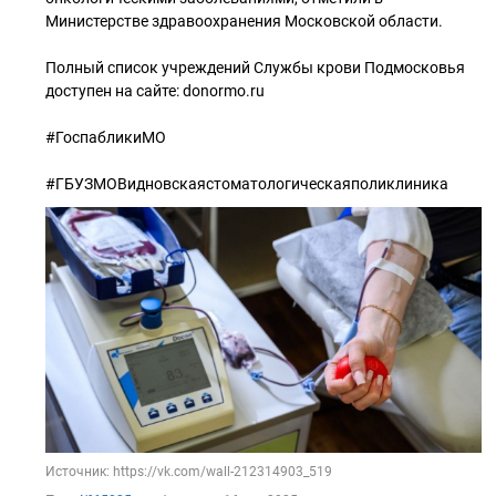
Министерстве здравоохранения Московской области.
Полный список учреждений Службы крови Подмосковья
доступен на сайте: donormo.ru
#ГоспабликиМО
#ГБУЗМОВидновскаястоматологическаяполиклиника
Источник: https://vk.com/wall-212314903_519