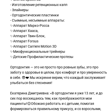
- Изготовление ретенционных капп
- Элайнеры
- Ортодонтические пластинки
- Съемные, несъемные аппараты:
✨Аппарат Марко-Росса
✨Аппарат Хааса,
✨Аппарат Твин-Блок,
✨Аппарат Forsus
✨Аппарат Carriere Motion 3D
✨Миофункциональные трейнеры
✨Детские Профилактические протезы
Ортодонтия — это не просто про ровные зубы, это про
заботу о здоровье в целом, про комфорт и про уверенность
в себе. 😎❤️ Мы искренне верим, что каждый заслуживает
улыбаться без стеснения!
Екатерина Дмитриевна: «В ортодонтии я уже 13 лет, и до
сих пор восхищаюсь тем, как преображаются мои
пациенты!😌Обожаю работать и с детьми, помогая
формироваться правильному прикусу, и со взрослыми,