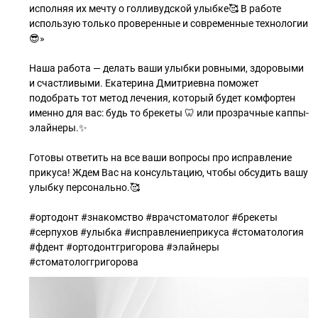
исполняя их мечту о голливудской улыбке🥰 В работе
использую только проверенные и современные технологии
😎»
Наша работа — делать ваши улыбки ровными, здоровыми
и счастливыми. Екатерина Дмитриевна поможет
подобрать тот метод лечения, который будет комфортен
именно для вас: будь то брекеты 🦷 или прозрачные каппы-
элайнеры.✨
Готовы ответить на все ваши вопросы про исправление
прикуса! Ждем Вас на консультацию, чтобы обсудить вашу
улыбку персонально.🥰
#ортодонт #знакомство #врачстоматолог #брекеты
#серпухов #улыбка #исправлениеприкуса #стоматология
#фдент #ортодонтгригорова #элайнеры
#стоматологгригорова