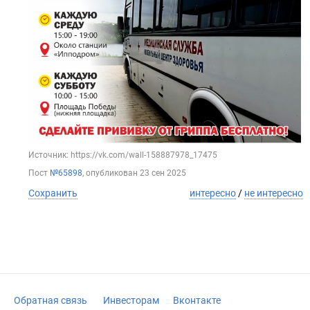
Источник: https://vk.com/wall-158887978_17475
Пост
№65898
, опубликован
23 сен 2025
Сохранить
интересно
/
не интересно
Обратная связь
Инвесторам
Вконтакте