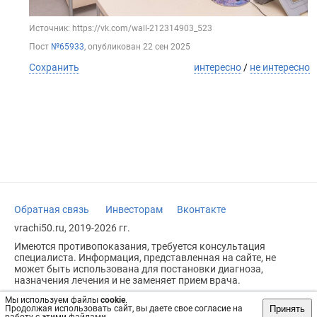
Источник: https://vk.com/wall-212314903_523
Пост
№65933
, опубликован
22 сен 2025
Сохранить
интересно
/
не интересно
Обратная связь
Инвесторам
Вконтакте
vrachi50.ru, 2019-2026 гг.
Имеются противопоказания, требуется консультация
специалиста. Информация, представленная на сайте, не
может быть использована для постановки диагноза,
назначения лечения и не заменяет прием врача.
Возрастное ограничение: 18+
Мы используем файлы
cookie
.
Принять
Продолжая использовать сайт, вы даете свое согласие на