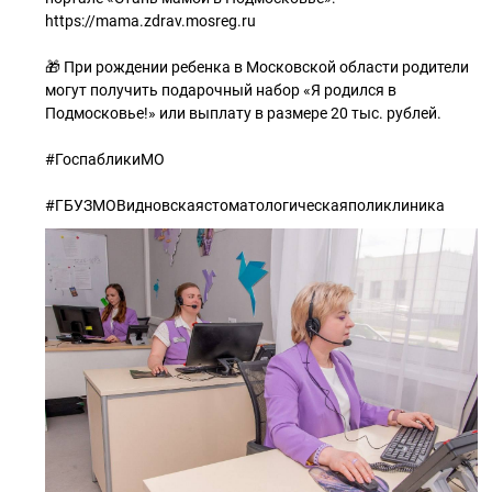
https://mama.zdrav.mosreg.ru
🎁 При рождении ребенка в Московской области родители
могут получить подарочный набор «Я родился в
Подмосковье!» или выплату в размере 20 тыс. рублей.
#ГоспабликиМО
#ГБУЗМОВидновскаястоматологическаяполиклиника