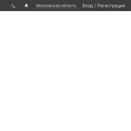
🔔
Вход
/
Регистрация
Московская область
🔍