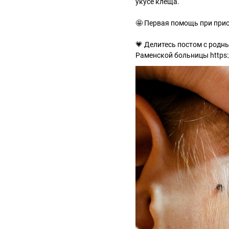
укусе клеща.
🤩 Первая помощь при прис
💗 Делитесь постом с родн
Раменской больницы https: