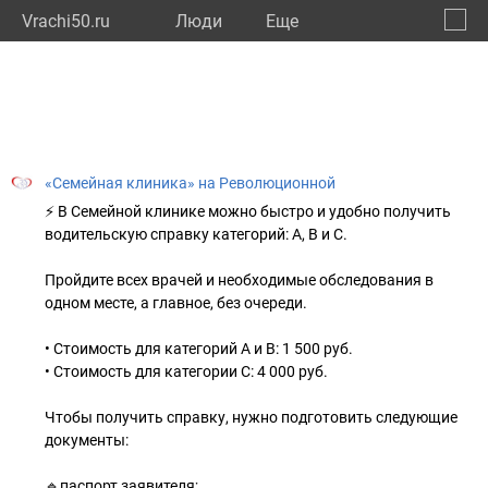
Vrachi50.ru
Люди
Eще
🔔
Моско
🔍
«Семейная клиника» на Революционной
⚡ В Семейной клинике можно быстро и удобно получить
водительскую справку категорий: А, В и С.
Пройдите всех врачей и необходимые обследования в
одном месте, а главное, без очереди.
• Стоимость для категорий А и В: 1 500 руб.
• Стоимость для категории С: 4 000 руб.
Чтобы получить справку, нужно подготовить следующие
документы:
🔹паспорт заявителя;