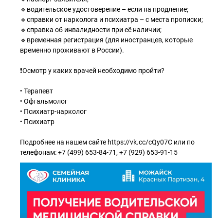
🔹водительское удостоверение – если на продление;
🔹справки от нарколога и психиатра – с места прописки;
🔹справка об инвалидности при её наличии;
🔹временная регистрация (для иностранцев, которые
временно проживают в России).
❗Осмотр у каких врачей необходимо пройти?
• Терапевт
• Офтальмолог
• Психиатр-нарколог
• Психиатр
Подробнее на нашем сайте https://vk.cc/cQy07C или по
телефонам: +7 (499) 653-84-71, +7 (929) 653-91-15